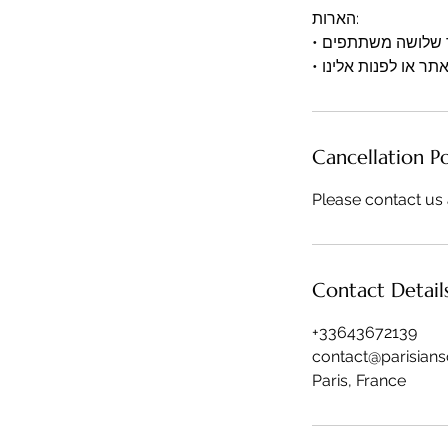
הארות:
• הסיור הפרטי מוגבל לעד שלושה משתתפים
Cancellation Po
Please contact us 
Contact Detail
+33643672139
contact@parisian
Paris, France