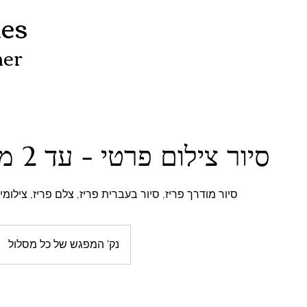
nes
her
סיור צילום פרטי - עד 2 משתתפים
סיור מודרך פריז, סיור בעברית פריז, צלם פריז, צילומי
נק' המפגש של כל מסלול