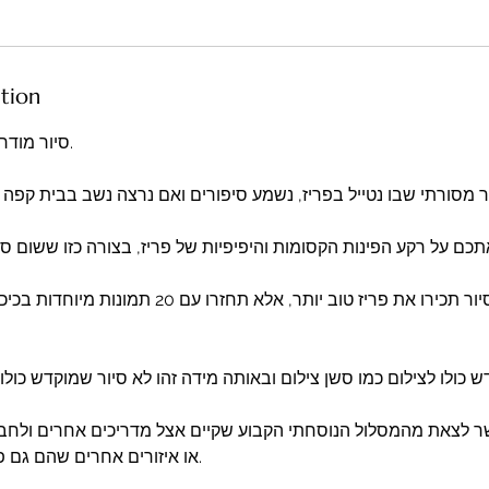
ption
סיור מודר
ר מסורתי שבו נטייל בפריז, נשמע סיפורים ואם נרצה נשב בבית קפה מ
תכם על רקע הפינות הקסומות והיפיפיות של פריז, בצורה כזו ששום סל
לא רק שאחרי הסיור תכירו את פריז טוב יותר, אלא תחז
 כולו לצילום כמו סשן צילום ובאותה מידה זהו לא סיור שמוקדש כולו
 לצאת מהמסלול הנוסחתי הקבוע שקיים אצל מדריכים אחרים ולחבר 
או איזורים אחרים שהם גם פוט