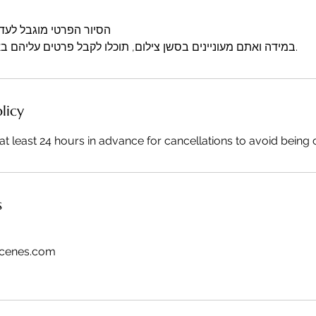
licy
at least 24 hours in advance for cancellations to avoid being
s
scenes.com