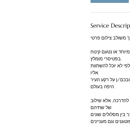
Service Descri
ך משולב צילום פרטי.
יוחד או נטעם קינוח
בפטיסרי מומלץ.
פי לא יוכל להשתוות
אליו.
רו עם 20 תמונות מיוחדות בכיכובכם/ן על רקע העיר
היפה בעולם.
 להדרכה, אלא שילוב
של שתיהם.
בין מסלולים שונים
וגנים וגם מעניינים.